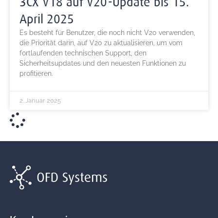
3CX V18 auf V20-Update bis 15.
April 2025
Es besteht für Benutzer, die noch nicht V20 verwenden,
die Priorität darin, auf V20 zu aktualisieren, um vom
fortlaufenden technischen Support, den
Sicherheitsupdates und den neuesten Funktionen zu
profitieren.
2. Januar 2025