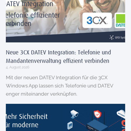
Neue 3CX DATEV Integration: Telefonie und
Mandantenverwaltung effizient verbinden
4. August 2026
Mit der neuen DATEV Integration für die 3CX
Windows App lassen sich Telefonie und DATEV
enger miteinander verknüpfen.