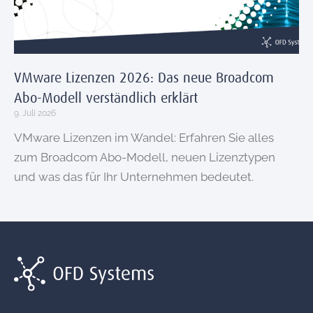
VMware Lizenzen 2026: Das neue Broadcom
Abo-Modell verständlich erklärt
9. Juli 2026
VMware Lizenzen im Wandel: Erfahren Sie alles
zum Broadcom Abo-Modell, neuen Lizenztypen
und was das für Ihr Unternehmen bedeutet.