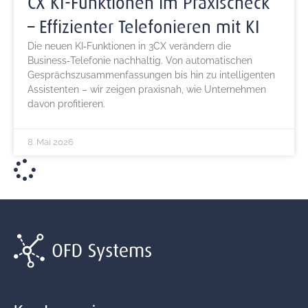
CX KI‑Funktionen im Praxischeck
– Effizienter Telefonieren mit KI
Die neuen KI‑Funktionen in 3CX verändern die
Business‑Telefonie nachhaltig. Von automatischen
Gesprächszusammenfassungen bis hin zu intelligenten
Assistenten – wir zeigen praxisnah, wie Unternehmen
davon profitieren.
8. Mai 2026