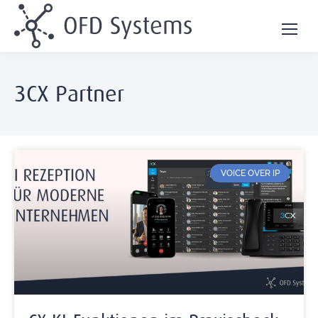
3CX Partner
VOICE OVER IP