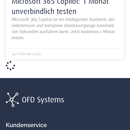
Microsoft 365 Copilot: 1 Monat
unverbindlich testen
Microsoft 365 Copilot ist ein intelligenter Assistent, der
zeitintensive und komplexe Arbeitsvorgänge innerhalb
von Sekunden ausführen kann. Jetzt kostenlos 1 Monat
testen.
19. Februar 2025
Kundenservice