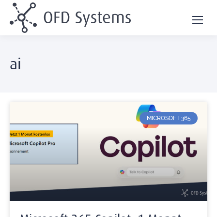
ai
MICROSOFT 365