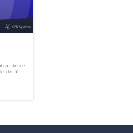
hren, die die
et das für