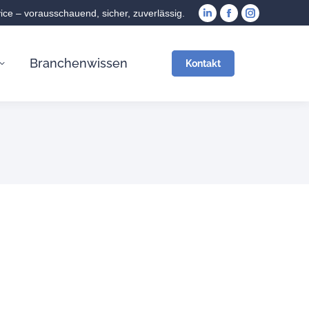
vice – vorausschauend, sicher, zuverlässig.
Branchenwissen
Kontakt