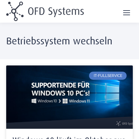
Betriebssystem wechseln
IT-FULLSERVICE