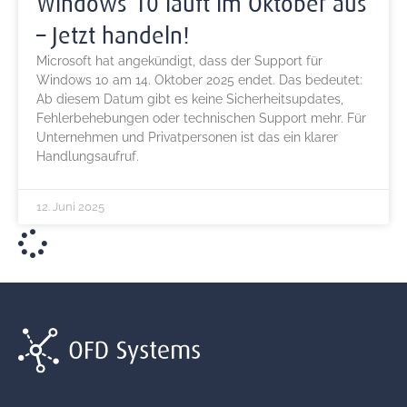
Windows 10 läuft im Oktober aus
– Jetzt handeln!
Microsoft hat angekündigt, dass der Support für
Windows 10 am 14. Oktober 2025 endet. Das bedeutet:
Ab diesem Datum gibt es keine Sicherheitsupdates,
Fehlerbehebungen oder technischen Support mehr. Für
Unternehmen und Privatpersonen ist das ein klarer
Handlungsaufruf.
12. Juni 2025