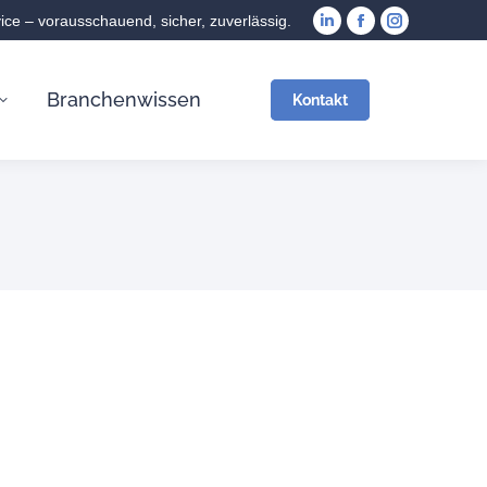
vice – vorausschauend, sicher, zuverlässig.
Branchenwissen
Kontakt