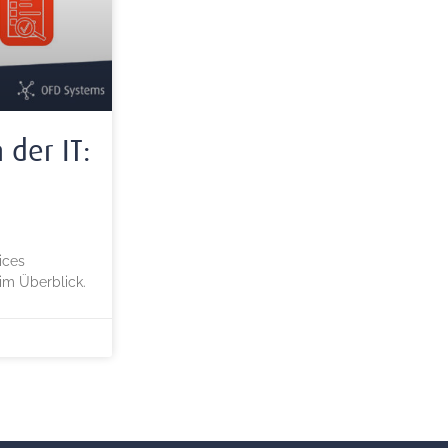
 der IT:
ices
im Überblick.