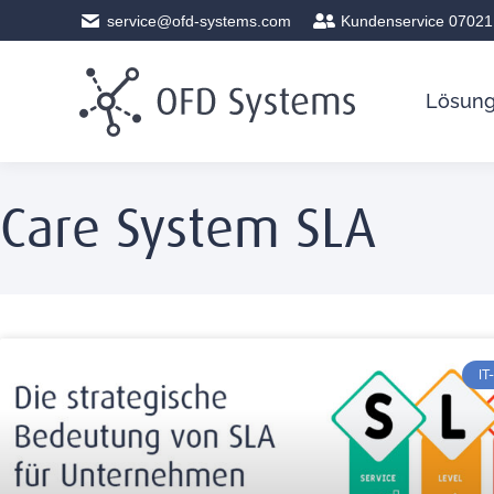
service@ofd-systems.com
Kundenservice 07021
Lösun
Care System SLA
IT