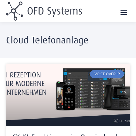
Cloud Telefonanlage
VOICE OVER IP