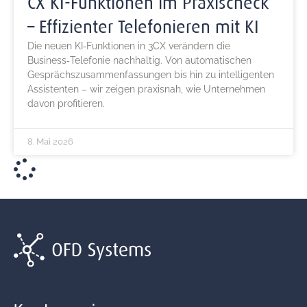
CX KI‑Funktionen im Praxischeck
– Effizienter Telefonieren mit KI
Die neuen KI‑Funktionen in 3CX verändern die
Business‑Telefonie nachhaltig. Von automatischen
Gesprächszusammenfassungen bis hin zu intelligenten
Assistenten – wir zeigen praxisnah, wie Unternehmen
davon profitieren.
8. Mai 2026