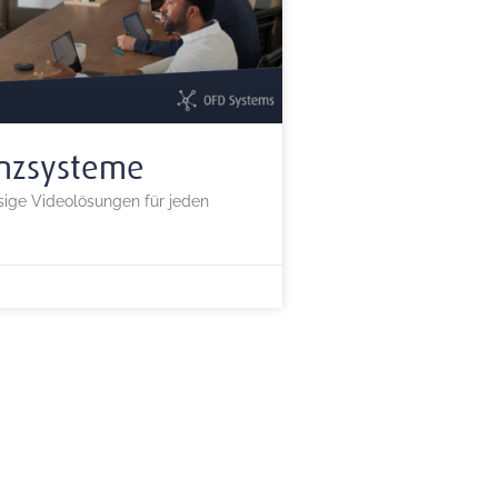
enzsysteme
ssige Videolösungen für jeden