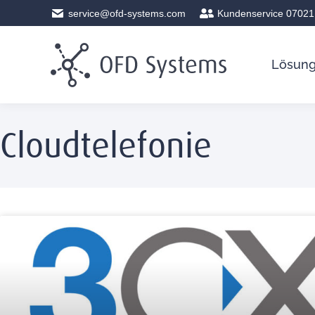
service@ofd-systems.com
Kundenservice 07021
Lösun
Cloudtelefonie