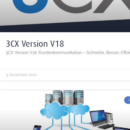
3CX Version V18
3CX Version V18: Kundenkommunikation – Schneller, Besser, Effizi
3. Dezember 2021