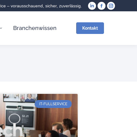
vice – vorausschauend, sicher, zuverlässig.
Branchenwissen
Kontakt
IT-FULLSERVICE