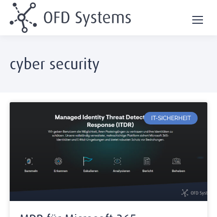
cyber security
IT-SICHERHEIT