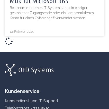
MDR für Microsoft 365
Bei einem modernen IT-System kann ein einziger
gestohlener Zugangscode oder ein kompromittiertes
Konto für einen Cyberangriff verwendet werden.
12. Februar 2025
Kundenservice
Kundendienst und IT-Support
Telefon:
07021 - 73285-10