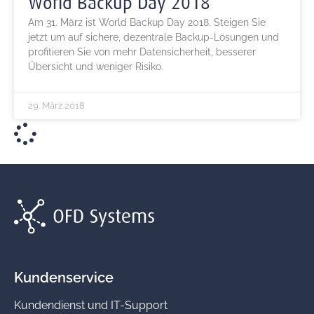
World Backup Day 2018
Am 31. März ist World Backup Day 2018. Steigen Sie
jetzt um auf sichere, dezentrale Backup-Lösungen und
profitieren Sie von mehr Datensicherheit, besserer
Übersicht und weniger Risiko.
29. März 2018
Kundenservice
Kundendienst und IT-Support