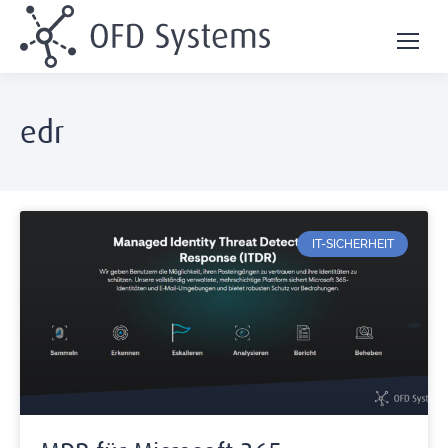
edr
IT-SICHERHEIT