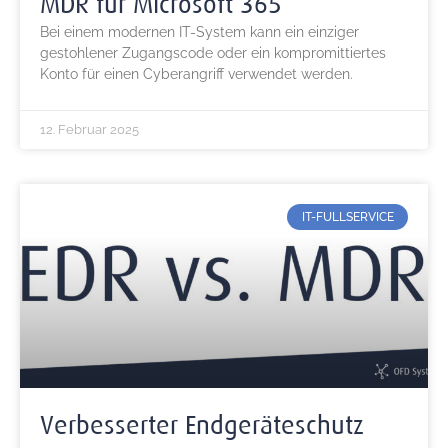
MDR für Microsoft 365
Bei einem modernen IT-System kann ein einziger
gestohlener Zugangscode oder ein kompromittiertes
Konto für einen Cyberangriff verwendet werden.
12. Februar 2025
IT-FULLSERVICE
Verbesserter Endgeräteschutz