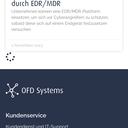
durch EDR/MDR
Unternehmen können eine EDR/MDR-Plattform
einsetzen, um sich vor Cyberangreifern zu schützen,
sobald diese sich auf einem Endgerät festzusetzen
versuchen.
1. November 2023
Kundenservice
Kundendienst und IT-Support