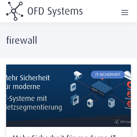
firewall
IT-SICHERHEIT