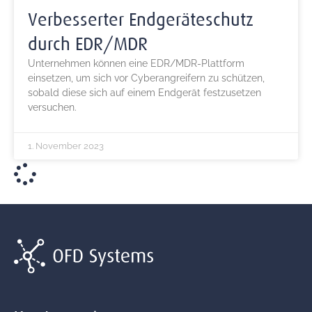
Verbesserter Endgeräteschutz
durch EDR/MDR
Unternehmen können eine EDR/MDR-Plattform
einsetzen, um sich vor Cyberangreifern zu schützen,
sobald diese sich auf einem Endgerät festzusetzen
versuchen.
1. November 2023