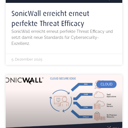
SonicWall erreicht erneut
perfekte Threat Efficacy
SonicWall erreicht erneut perfekte Threat Efficacy und
setzt damit neue Standards für Cybersecurity-
Exzellenz.
5. Dezember 2025
CLOUD