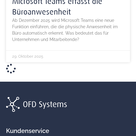
Microsoft Teams erfasst die
Büroanwesenheit
Ab Dezember 2025 wird Microsoft Teams eine neue
Funktion einführen, die die physische Anwesenheit im
Büro automatisch erkennt. Was bedeutet das für
Unternehmen und Mitarbeitende?
29. Oktober 2025
Kundenservice