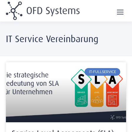
IT Service Vereinbarung
IT-FULLSERVICE