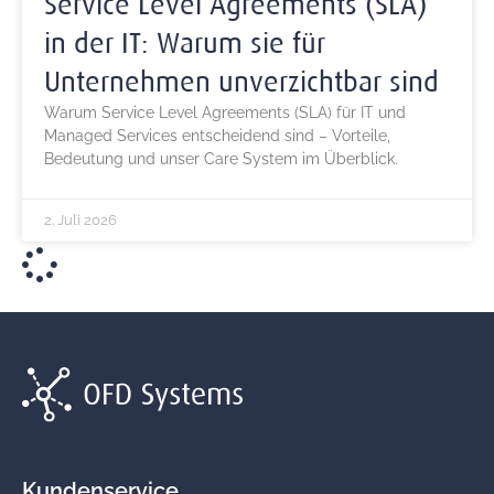
Service Level Agreements (SLA)
in der IT: Warum sie für
Unternehmen unverzichtbar sind
Warum Service Level Agreements (SLA) für IT und
Managed Services entscheidend sind – Vorteile,
Bedeutung und unser Care System im Überblick.
2. Juli 2026
Kundenservice