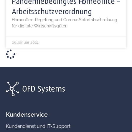
Pandemiebedingtes Homeoffice –
Arbeitsschutzverordnung
Homeoffice-Regelung und Corona-Sofortabschreibung
für digitale Wirtschaftsgüter.
25. Januar 2021
Kundenservice
Kundendienst und IT-Support