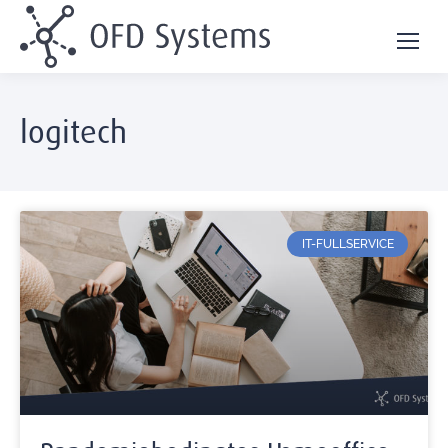
logitech
IT-FULLSERVICE