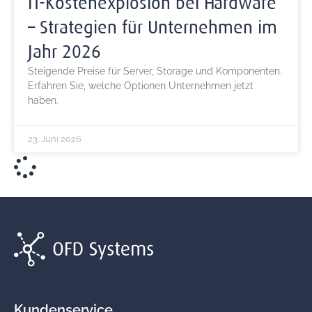
IT-Kostenexplosion bei Hardware
– Strategien für Unternehmen im
Jahr 2026
Steigende Preise für Server, Storage und Komponenten.
Erfahren Sie, welche Optionen Unternehmen jetzt
haben.
23. Juni 2026
Kundenservice