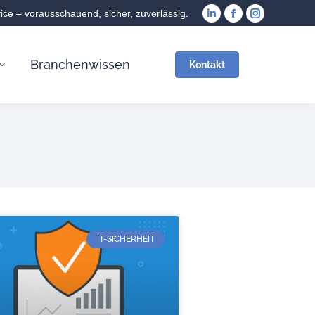
vice – vorausschauend, sicher, zuverlässig.
Branchenwissen
Kontakt
IT-SICHERHEIT