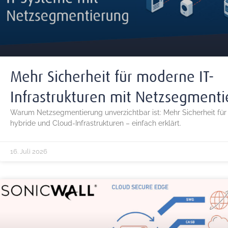
Mehr Sicherheit für moderne IT-
Infrastrukturen mit Netzsegment
Warum Netzsegmentierung unverzichtbar ist: Mehr Sicherheit für 
hybride und Cloud-Infrastrukturen – einfach erklärt.
16. Juli 2026