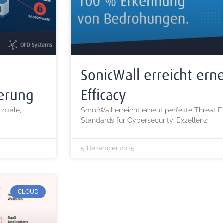
SonicWall erreicht ern
ierung
Efficacy
lokale,
SonicWall erreicht erneut perfekte Threat E
Standards für Cybersecurity-Exzellenz.
5. Dezember 2025
CLOUD