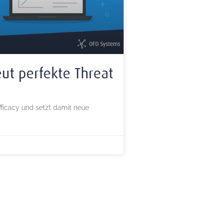
eut perfekte Threat
fficacy und setzt damit neue