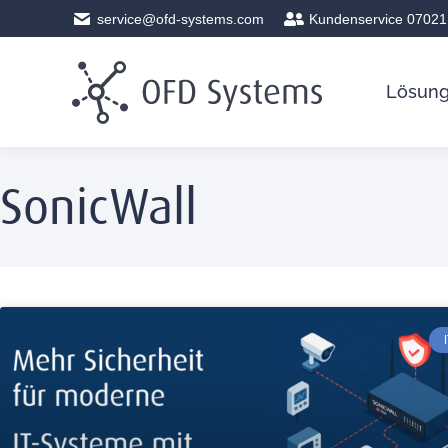
service@ofd-systems.com
Kundenservice 07021
Lösun
SonicWall