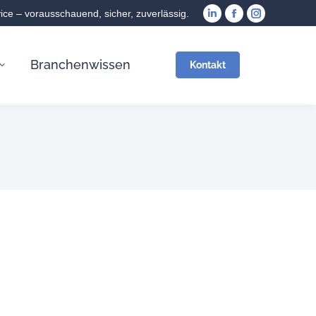
vice – vorausschauend, sicher, zuverlässig.
Branchenwissen
Kontakt