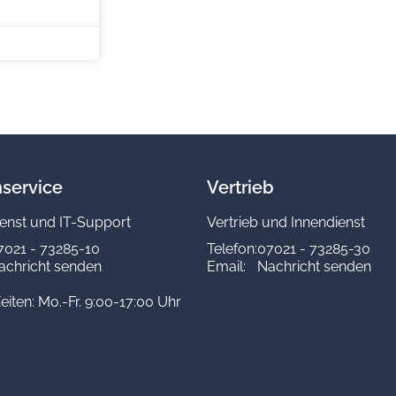
service
Vertrieb
enst und IT-Support
Vertrieb und Innendienst
7021 - 73285-10
Telefon:
07021 - 73285-30
achricht senden
Email:
Nachricht senden
eiten: Mo.-Fr. 9:00-17:00 Uhr