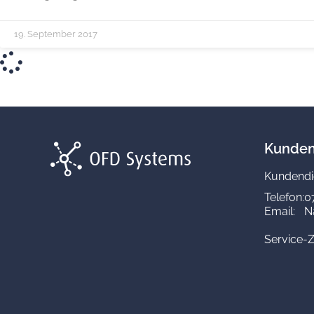
19. September 2017
Kunden
Kundendi
Telefon:
0
Email:
N
Service-Z