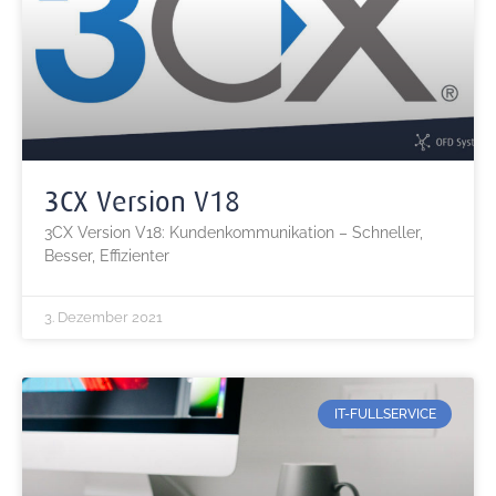
3CX Version V18
3CX Version V18: Kundenkommunikation – Schneller,
Besser, Effizienter
3. Dezember 2021
IT-FULLSERVICE