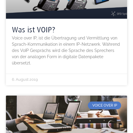
Was ist VOIP?
Voice over IP, ist die Übertragung und Vermittlung von
Sprach-Kommunikation in einem IP-Netzwerk. Während
des VoIP Gesprächs wird die Sprache des Sprechers
von der analogen Form in digitale Datenpakete
übersetzt.
6. August 2019
VOICE OVER IP