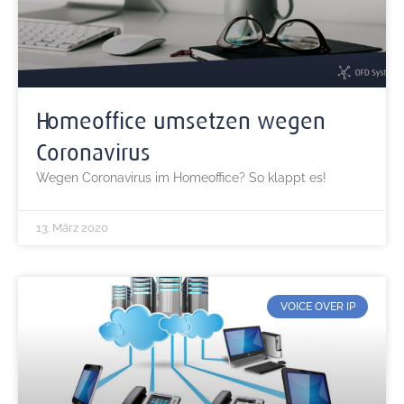
Homeoffice umsetzen wegen
Coronavirus
Wegen Coronavirus im Homeoffice? So klappt es!
13. März 2020
VOICE OVER IP