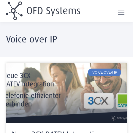
Voice over IP
VOICE OVER IP