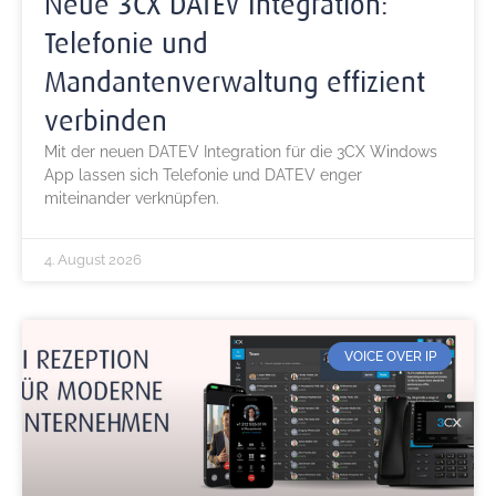
Neue 3CX DATEV Integration:
Telefonie und
Mandantenverwaltung effizient
verbinden
Mit der neuen DATEV Integration für die 3CX Windows
App lassen sich Telefonie und DATEV enger
miteinander verknüpfen.
4. August 2026
VOICE OVER IP