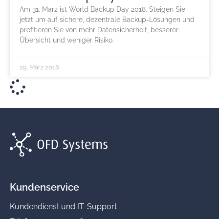
Am 31. März ist World Backup Day 2018. Steigen Sie
jetzt um auf sichere, dezentrale Backup-Lösungen und
profitieren Sie von mehr Datensicherheit, besserer
Übersicht und weniger Risiko.
29. März 2018
Kundenservice
Kundendienst und IT-Support