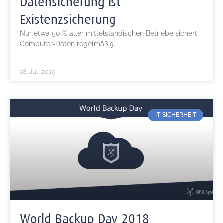
Datensicherung ist
Existenzsicherung
Nur etwa 50 % aller mittelständischen Betriebe sichert
Computer-Daten regelmäßig.
18. Juli 2019
IT-SICHERHEIT
World Backup Day 2018