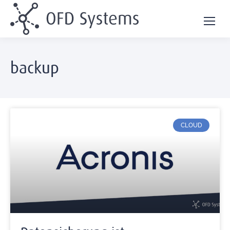
backup
CLOUD