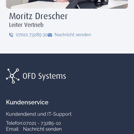
Moritz Drescher
Leiter Vertrieb
07021 73285-30
Nachricht senden
Kundenservice
Kundendienst und IT-Support
Telefon:
07021 - 73285-10
Email:
Nachricht senden