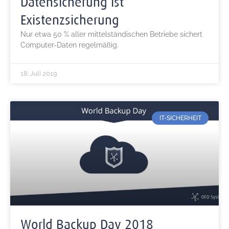
Datensicherung ist
Existenzsicherung
Nur etwa 50 % aller mittelständischen Betriebe sichert
Computer-Daten regelmäßig.
18. Juli 2019
IT-SICHERHEIT
World Backup Day 2018