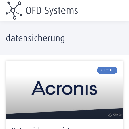
datensicherung
CLOUD