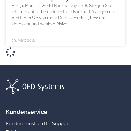
Am 31. März ist World Backup Day 2018. Steigen Sie
jetzt um auf sichere, dezentrale Backup-Lösungen und
profitieren Sie von mehr Datensicherheit, besserer
Übersicht und weniger Risiko.
29. März 2018
Kundenservice
Kundendienst und IT-Support