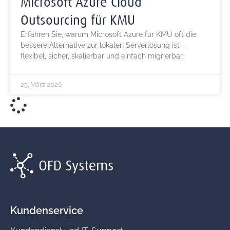
Microsoft Azure Cloud
Outsourcing für KMU
Erfahren Sie, warum Microsoft Azure für KMU oft die
bessere Alternative zur lokalen Serverlösung ist –
flexibel, sicher, skalierbar und einfach migrierbar.
25. März 2026
Kundenservice