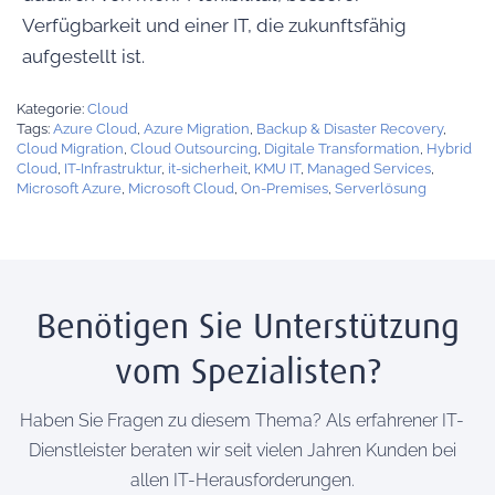
Verfügbarkeit und einer IT, die zukunftsfähig
aufgestellt ist.
Kategorie:
Cloud
Tags:
Azure Cloud
,
Azure Migration
,
Backup & Disaster Recovery
,
Cloud Migration
,
Cloud Outsourcing
,
Digitale Transformation
,
Hybrid
Cloud
,
IT-Infrastruktur
,
it-sicherheit
,
KMU IT
,
Managed Services
,
Microsoft Azure
,
Microsoft Cloud
,
On-Premises
,
Serverlösung
Benötigen Sie Unterstützung
vom Spezialisten?
Haben Sie Fragen zu diesem Thema? Als erfahrener IT-
Dienstleister beraten wir seit vielen Jahren Kunden bei
allen IT-Herausforderungen.