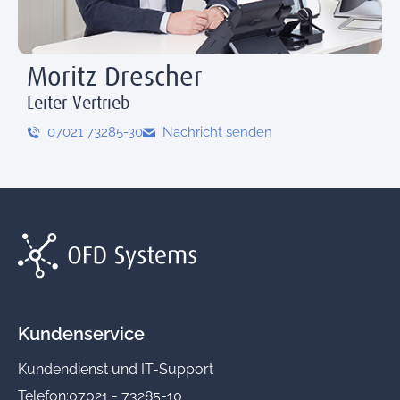
Moritz Drescher
Leiter Vertrieb
07021 73285-30
Nachricht senden
Kundenservice
Kundendienst und IT-Support
Telefon:
07021 - 73285-10