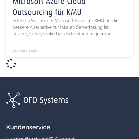
Microsoft Azure Cloud
Outsourcing für KMU
Erfahren Sie, warum Microsoft Azure für KMU oft die
bessere Alternative zur lokalen Serverlösung ist –
flexibel, sicher, skalierbar und einfach migrierbar.
25. März 2026
Kundenservice