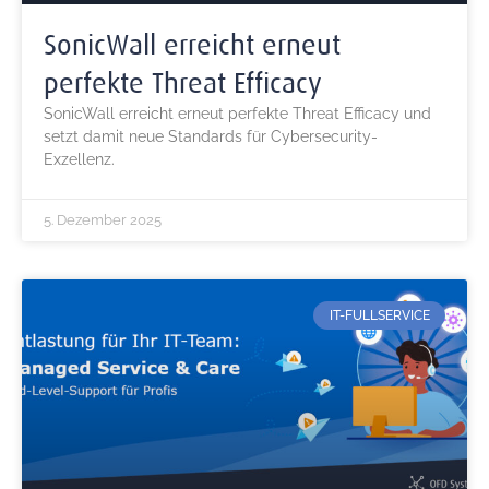
SonicWall erreicht erneut
perfekte Threat Efficacy
SonicWall erreicht erneut perfekte Threat Efficacy und
setzt damit neue Standards für Cybersecurity-
Exzellenz.
5. Dezember 2025
IT-FULLSERVICE