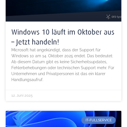
Windows 10 läuft im Oktober aus
– Jetzt handeln!
Microsoft hat angekündigt, dass der Support für
Windows 10 am 14. Oktober 2025 endet. Das bedeutet:
Ab diesem Datum gibt es keine Sicherheitsupdates,
Fehlerbehebungen oder technischen Support mehr. Für
Unternehmen und Privatpersonen ist das ein klarer
Handlungsaufruf.
12. Juni 2025
IT-FULLSERVICE