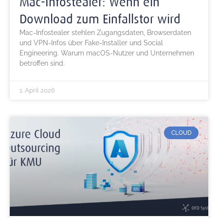
Mac-Infostealer: Wenn ein
Download zum Einfallstor wird
Mac-Infostealer stehlen Zugangsdaten, Browserdaten
und VPN-Infos über Fake-Installer und Social
Engineering. Warum macOS-Nutzer und Unternehmen
betroffen sind.
1. April 2026
CLOUD