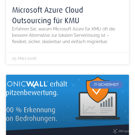
Microsoft Azure Cloud
Outsourcing für KMU
Erfahren Sie, warum Microsoft Azure für KMU oft die
bessere Alternative zur lokalen Serverlösung ist –
flexibel, sicher, skalierbar und einfach migrierbar.
25. März 2026
IT-SICHERHEIT