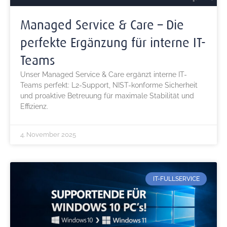
Managed Service & Care – Die
perfekte Ergänzung für interne IT-
Teams
Unser Managed Service & Care ergänzt interne IT-
Teams perfekt: L2-Support, NIST-konforme Sicherheit
und proaktive Betreuung für maximale Stabilität und
Effizienz.
4. November 2025
IT-FULLSERVICE