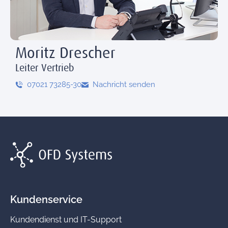
Moritz Drescher
Leiter Vertrieb
07021 73285-30
Nachricht senden
Kundenservice
Kundendienst und IT-Support