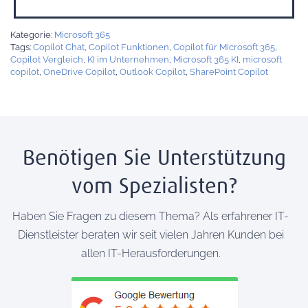
Kategorie:
Microsoft 365
Tags:
Copilot Chat
,
Copilot Funktionen
,
Copilot für Microsoft 365
,
Copilot Vergleich
,
KI im Unternehmen
,
Microsoft 365 KI
,
microsoft
copilot
,
OneDrive Copilot
,
Outlook Copilot
,
SharePoint Copilot
Benötigen Sie Unterstützung
vom Spezialisten?
Haben Sie Fragen zu diesem Thema? Als erfahrener IT-
Dienstleister beraten wir seit vielen Jahren Kunden bei
allen IT-Herausforderungen.