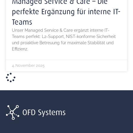
Managed Service & Care – Die
perfekte Ergänzung für interne IT-
Teams
Unser Managed Service & Care ergänzt interne IT-
Teams perfekt: L2-Support, NIST-konforme Sicherheit
und proaktive Betreuung für maximale Stabilität und
Effizienz.
4. November 2025