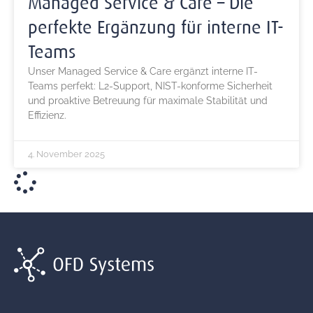
Managed Service & Care – Die
perfekte Ergänzung für interne IT-
Teams
Unser Managed Service & Care ergänzt interne IT-
Teams perfekt: L2-Support, NIST-konforme Sicherheit
und proaktive Betreuung für maximale Stabilität und
Effizienz.
4. November 2025