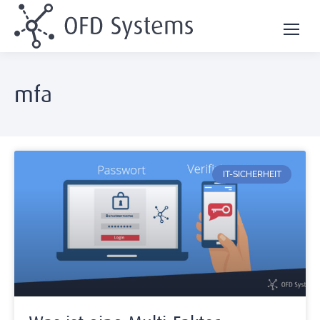
mfa
IT-SICHERHEIT