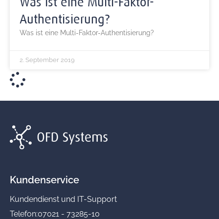
Was ist eine Multi-Faktor-
Authentisierung?
Was ist eine Multi-Faktor-Authentisierung?
2. September 2019
Kundenservice
Kundendienst und IT-Support
Telefon:
07021 - 73285-10