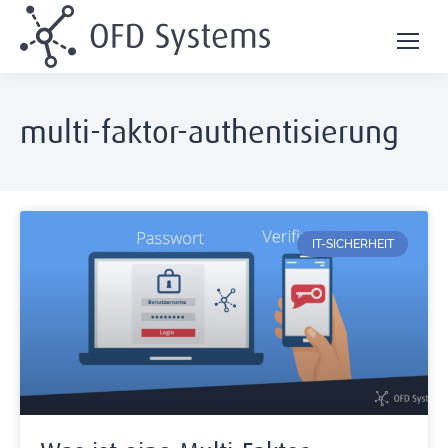
multi-faktor-authentisierung
IT-SICHERHEIT