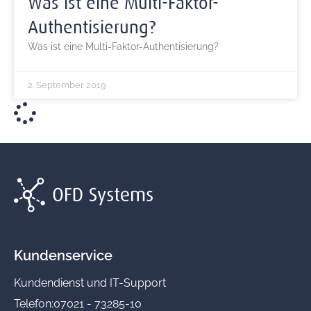
Was ist eine Multi-Faktor-
Authentisierung?
Was ist eine Multi-Faktor-Authentisierung?
2. September 2019
Kundenservice
Kundendienst und IT-Support
Telefon:
07021 - 73285-10