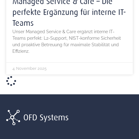
Managed Service & Care – Die
perfekte Ergänzung für interne IT-
Teams
Unser Managed Service & Care ergänzt interne IT-
Teams perfekt: L2-Support, NIST-konforme Sicherheit
und proaktive Betreuung für maximale Stabilität und
Effizienz.
4. November 2025