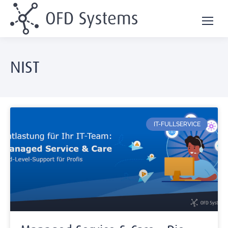
NIST
IT-FULLSERVICE