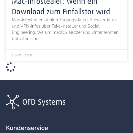
Mac-Infostealer: Wenn ein
Download zum Einfallstor wird
Mac-Infostealer stehlen Zugangsdaten, Browserdaten
und VPN-Infos über Fake-Installer und Social
Engineering. Warum macOS-Nutzer und Unternehmen
betroffen sind.
1. April 2026
Kundenservice