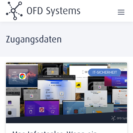
Zugangsdaten
IT-SICHERHEIT