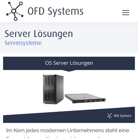
Server Lösungen
Serversysteme
Im Kern jedes modernen Unternehmens steht eine